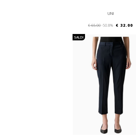
UNI
€ 65.00
-50.8%
€ 32.00
SALDI