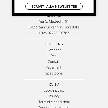
LIVIANA MIRARCHI
ISCRIVITI ALLA NEWSLETTER
LIVIANA MIRARCHI
M & P Srl
Via G. Matteotti, 91
87055 San Giovanni in Fiore Italia
P IVA 02288030782
SHOPPING
L'azienda
Resi
Contatti
Pagamenti
Spedizione
EXTRA
cookie policy
Privacy
Termini e condizioni
Condizioni di vendita