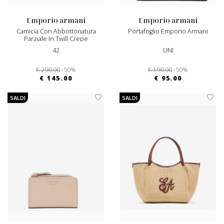
emporio armani
emporio armani
Camicia Con Abbottonatura
Portafoglio Emporio Armani
Parziale In Twill Crepe
42
UNI
€ 290.00
-50%
€ 190.00
-50%
€ 145.00
€ 95.00
SALDI
SALDI