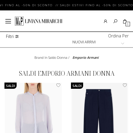
VI FINO AL -50% DI SCONTO // SALDI ESTIVI FINO AL -50% DI SCONTO 
0
Ordina Per
Filtri
Brand In Saldo Donna
/
Emporio Armani
SALDI EMPORIO ARMANI DONNA
SALDI
SALDI