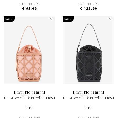
€ 190.00
-50%
€ 250.00
-50%
€ 95.00
€ 125.00
SALDI
SALDI
emporio armani
emporio armani
Borsa Secchiello In Pelle E Mesh
Borsa Secchiello In Pelle E Mesh
UNI
UNI
€ 390.00
-50%
€ 390.00
-50%