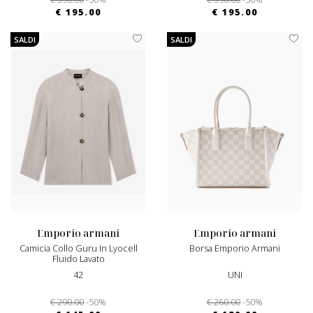
€ 195.00
€ 195.00
SALDI
SALDI
emporio armani
emporio armani
Camicia Collo Guru In Lyocell
Borsa Emporio Armani
Fluido Lavato
42
UNI
€ 290.00
-50%
€ 260.00
-50%