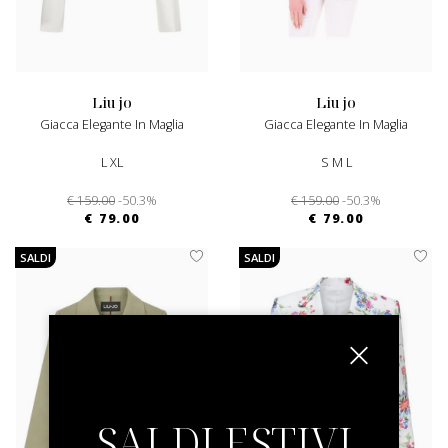
liu jo
liu jo
Giacca Elegante In Maglia
Giacca Elegante In Maglia
L XL
S M L
€ 159.00
-50.3%
€ 159.00
-50.3%
€ 79.00
€ 79.00
SALDI
SALDI
SALDI ESTIVI