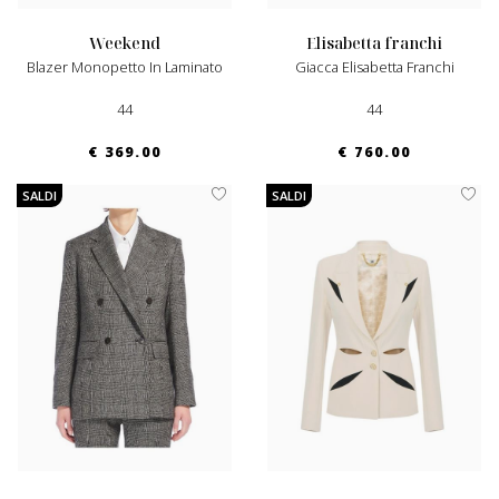
weekend
elisabetta franchi
Blazer Monopetto In Laminato
Giacca Elisabetta Franchi
44
44
€ 369.00
€ 760.00
SALDI
SALDI