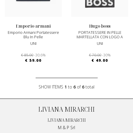
emporio armani
hugo boss
Emporio Armani Portatessere
PORTATESSERE IN PELLE
Blu In Pelle
MARTELLATA CON LOGO A
CONTRASTO
UNI
UNI
€ 85.00
-30.6%
€ 70.00
-30%
€ 59.00
€ 49.00
SHOW ITEMS
1
to
6
of
6
total
LIVIANA MIRARCHI
LIVIANA MIRARCHI
M & P Srl