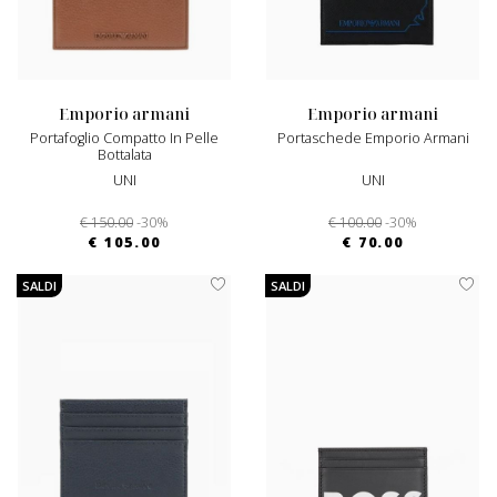
emporio armani
emporio armani
Portafoglio Compatto In Pelle
Portaschede Emporio Armani
Bottalata
UNI
UNI
€ 150.00
-30%
€ 100.00
-30%
€ 105.00
€ 70.00
SALDI
SALDI