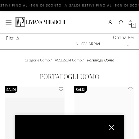
STIVI FINO AL -50% DI SCONTO // SALDI ESTIVI FINO AL -50% DI SCO
0
Ordina Per
Filtri
Categorie Uomo
/
ACCESSORI Uomo
/
Portafogli Uomo
PORTAFOGLI UOMO
SALDI
SALDI