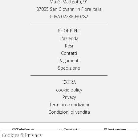
Via G. Matteotti, 91
87055 San Giovanni in Fiore Italia
P IVA 02288030782
SHOPPING
L'azienda
Resi
Contatti
Pagamenti
Spedizione
EXTRA
cookie policy
Privacy
Termini e condizioni
Condizioni di vendita
Telefono:
Contatti:
Instagram
Cookies & Privacy
0984970429
info@meplivianamirarchi.it