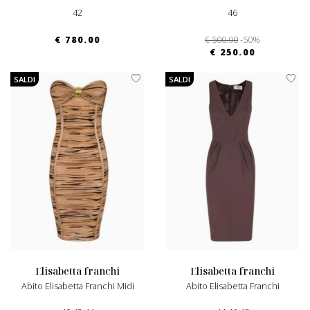
42
46
€ 780.00
€ 500.00
-50%
€ 250.00
SALDI
SALDI
elisabetta franchi
elisabetta franchi
Abito Elisabetta Franchi Midi
Abito Elisabetta Franchi