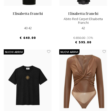
elisabetta franchi
elisabetta franchi
Abito Red Carpet Elisabetta
Franchi
40 42
42
€ 640.00
€ 850.00
-30%
€ 595.00
NUOVI ARRIVI
NUOVI ARRIVI