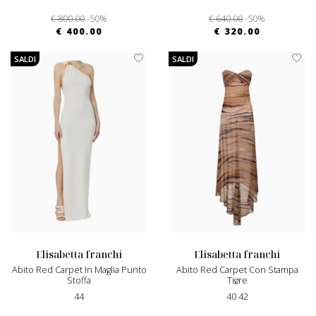
€ 800.00
-50%
€ 640.00
-50%
€ 400.00
€ 320.00
SALDI
SALDI
elisabetta franchi
elisabetta franchi
Abito Red Carpet In Maglia Punto
Abito Red Carpet Con Stampa
Stoffa
Tigre
44
40 42