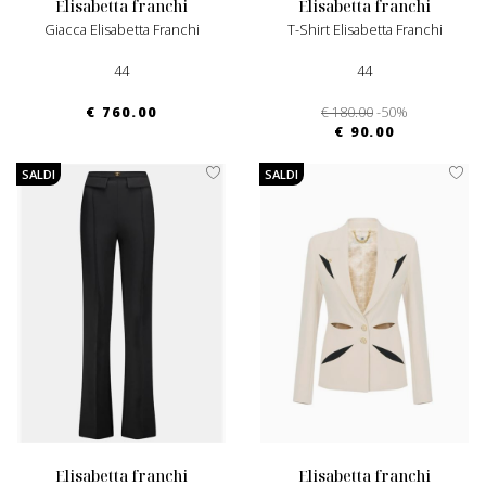
elisabetta franchi
elisabetta franchi
Giacca Elisabetta Franchi
T-Shirt Elisabetta Franchi
44
44
€ 760.00
€ 180.00
-50%
€ 90.00
SALDI
SALDI
elisabetta franchi
elisabetta franchi