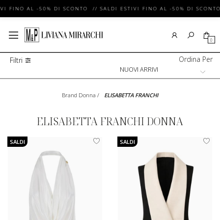
VI FINO AL -50% DI SCONTO // SALDI ESTIVI FINO AL -50% DI SCONTO 
0
Ordina Per
Filtri
Brand Donna
/
ELISABETTA FRANCHI
ELISABETTA FRANCHI DONNA
SALDI
SALDI