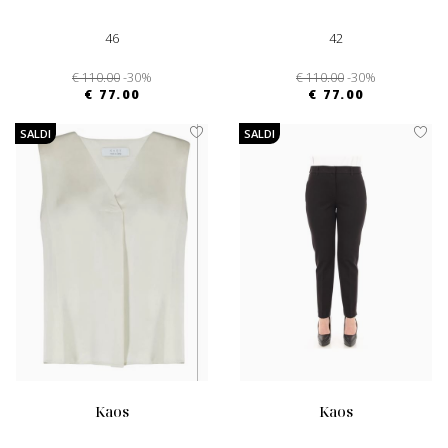
46
42
€ 110.00
-30%
€ 110.00
-30%
€ 77.00
€ 77.00
SALDI
SALDI
kaos
kaos