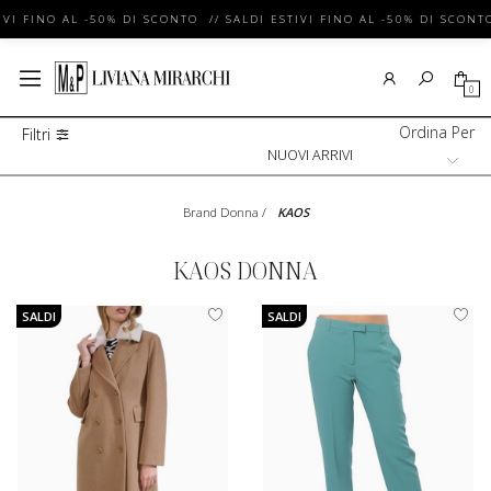
VI FINO AL -50% DI SCONTO // SALDI ESTIVI FINO AL -50% DI SCONTO
0
Ordina Per
Filtri
Brand Donna
/
KAOS
KAOS DONNA
SALDI
SALDI