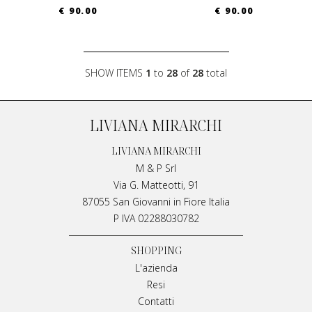
€ 90.00
€ 90.00
SHOW ITEMS
1
to
28
of
28
total
LIVIANA MIRARCHI
LIVIANA MIRARCHI
M & P Srl
Via G. Matteotti, 91
87055 San Giovanni in Fiore Italia
P IVA 02288030782
SHOPPING
L'azienda
Resi
Contatti