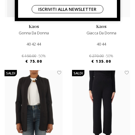
ISCRIVITI ALLA NEWSLETTER
kaos
kaos
Gonna Da Donna
Giacca Da Donna
40 42 44
40 44
€ 150.00
-50%
€ 270.00
-50%
€ 75.00
€ 135.00
SALDI
SALDI