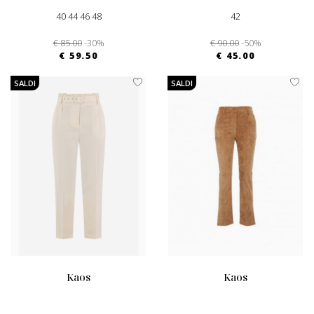
40 44 46 48
42
€ 85.00
-30%
€ 90.00
-50%
€ 59.50
€ 45.00
SALDI
SALDI
kaos
kaos