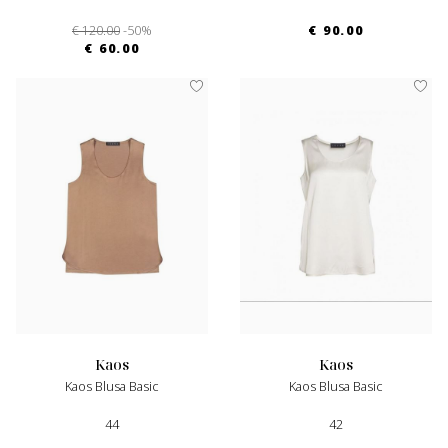
€ 120.00
-50%
€ 90.00
€ 60.00
kaos
kaos
Kaos Blusa Basic
Kaos Blusa Basic
44
42