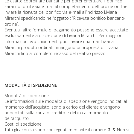
Le esatte coordinate bancarie per poter effettuare il bonifico
saranno fornite via e-mail al completamento dell’ ordine on-line.
Inviare la ricevuta del bonifico via e-mail all’indirizzo
Liviana
Mirarchi
specificando nell‘oggetto : “Ricevuta bonifico bancario-
ordine”.
Eventuali altre formule di pagamento possono essere accettate
esclusivamente a discrezione di
Liviana Mirarchi
.Per maggiori
informazioni e/o chiarimenti puoi inviare una mail
Liviana
Mirarchi
prodotti ordinati rimangono di proprietà di
Liviana
Mirarchi
fino al completo incasso del relativo prezzo.
MODALITÀ DI SPEDIZIONE
Modalità di spedizione
Le informazioni sulle modalità di spedizione vengono indicati al
momento dell’acquisto, sono a carico del cliente e vengono
addebitati sulla carta di credito e debito al momento
dell’acquisto.
Costi di spedizione
Tutti gli acquisti sono consegnati mediante il corriere
GLS
. Non si