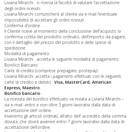
Liviana Mirarchi
. si riserva la facoltà di valutare l’accettazione
degli ordini ricevuti.
Liviana Mirarchi
comunicherà al cliente via e-mail l’eventuale
impossibilità di accettare gli ordini ricevuti.
Conferma d’ordine
Il Cliente riceve al momento della conclusione dell’acquisto la
conferma scritta del prodotto ordinato, dell’importo da pagare,
con il dettaglio del prezzo del prodotto e delle spese di
spedizione.
Modalità di pagamento
Liviana Mirarchi
. accetta le seguenti modalità di pagamento:
Bonifico Bancario
Carte di credito (comprese prepagate, postepay)
Liviana Mirarchi
.accetta i pagamenti effettuati con le seguenti
carte di credito e debito :
Visa, MasterCard, American
Express, Maestro
.
Bonifico bancario
La ricevuta del bonifico effettuato va inviata a
Liviana Mirarchi
–
via e-mail -entro e non oltre 3 giorni lavorativi dalla data di
accettazione dell’ ordine.
Invieremo gli articoli ordinati, all’atto dell’ accredito della somma
dovuta ,che dovrà avvenire entro 7 giorni lavorativi dalla data di
accettazione dell’ordine.