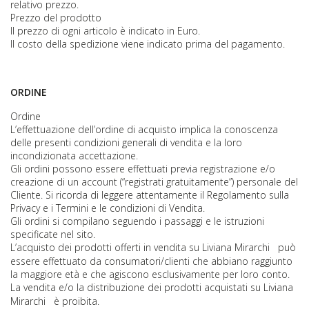
relativo prezzo.
Prezzo del prodotto
Il prezzo di ogni articolo è indicato in Euro.
Il costo della spedizione viene indicato prima del pagamento.
ORDINE
Ordine
L’effettuazione dell’ordine di acquisto implica la conoscenza
delle presenti condizioni generali di vendita e la loro
incondizionata accettazione.
Gli ordini possono essere effettuati previa registrazione e/o
creazione di un account (“registrati gratuitamente”) personale del
Cliente. Si ricorda di leggere attentamente il Regolamento sulla
Privacy e i Termini e le condizioni di Vendita.
Gli ordini si compilano seguendo i passaggi e le istruzioni
specificate nel sito.
L’acquisto dei prodotti offerti in vendita su
Liviana Mirarchi
può
essere effettuato da consumatori/clienti che abbiano raggiunto
la maggiore età e che agiscono esclusivamente per loro conto.
La vendita e/o la distribuzione dei prodotti acquistati su
Liviana
Mirarchi
è proibita.