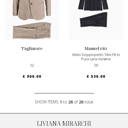
tagliatore
manuel ritz
Abito Doppiopetto Slim Fit In
Pura Lana Vergine
52
50
€ 900.00
€ 530.00
SHOW ITEMS
1
to
26
of
26
total
LIVIANA MIRARCHI