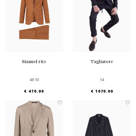
manuel ritz
tagliatore
48 50
54
€ 470.00
€ 1070.00