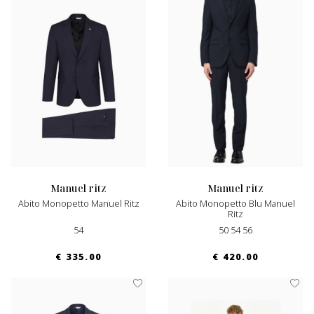
manuel ritz
manuel ritz
Abito Monopetto Manuel Ritz
Abito Monopetto Blu Manuel
Ritz
54
50 54 56
€ 335.00
€ 420.00