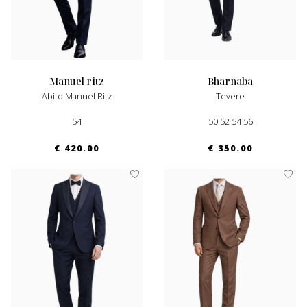
manuel ritz
bharnaba
Abito Manuel Ritz
Tevere
54
50 52 54 56
€ 420.00
€ 350.00