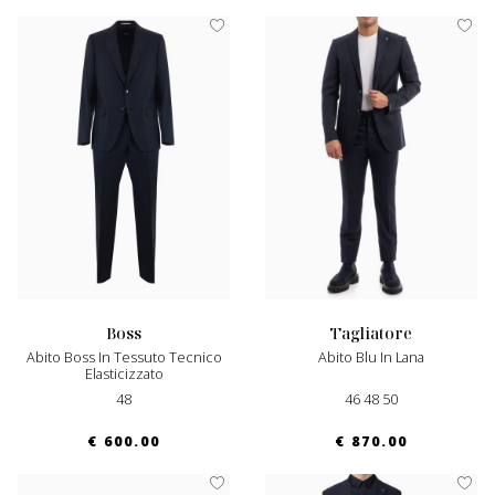
boss
tagliatore
Abito Boss In Tessuto Tecnico
Abito Blu In Lana
Elasticizzato
48
46 48 50
€ 600.00
€ 870.00