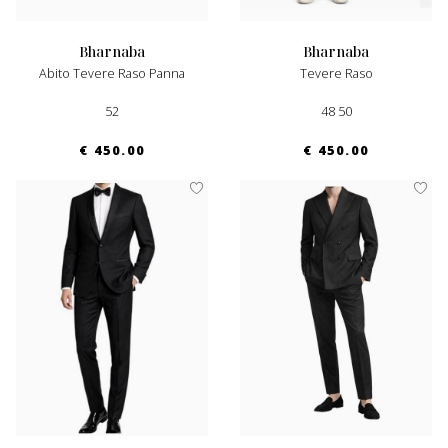
bharnaba
bharnaba
Abito Tevere Raso Panna
Tevere Raso
52
48 50
€ 450.00
€ 450.00