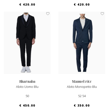
€ 420.00
€ 420.00
bharnaba
manuel ritz
Abito Uomo Blu
Abito Monopetto Blu
50
52 54
€ 450.00
€ 350.00