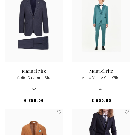
manuel ritz
manuel ritz
Abito Da Uomo Blu
Abito Verde Con Gilet
52
48
€ 350.00
€ 600.00