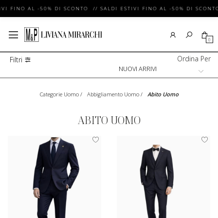
VI FINO AL -50% DI SCONTO // SALDI ESTIVI FINO AL -50% DI SCONTO
0
Ordina Per
Filtri
Categorie Uomo
/
Abbigliamento Uomo
/
Abito Uomo
ABITO UOMO