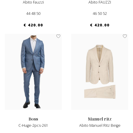
Abito Fauzzi
Abito FAUZZI
44 48 50
46 50 52
€ 420.00
€ 420.00
boss
manuel ritz
C-Huge-2pcs-261
Abito Manuel Ritz Beige