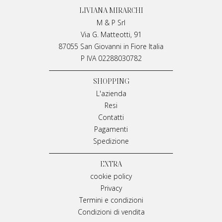
LIVIANA MIRARCHI
M & P Srl
Via G. Matteotti, 91
87055 San Giovanni in Fiore Italia
P IVA 02288030782
SHOPPING
L'azienda
Resi
Contatti
Pagamenti
Spedizione
EXTRA
cookie policy
Privacy
Termini e condizioni
Condizioni di vendita