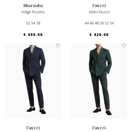
bharnaba
fauzzi
Adige Ricamo
Abito Fauzzi
52 54 58
44 46 48 50 52 54
€ 490.00
€ 420.00
fauzzi
fauzzi