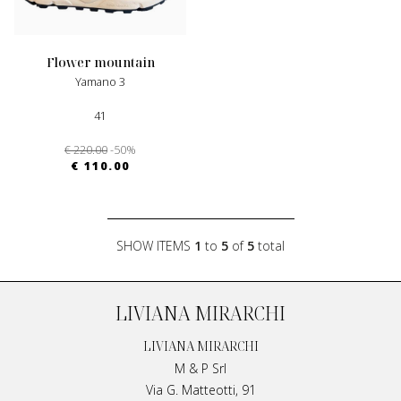
flower mountain
Yamano 3
41
€ 220.00
-50%
€ 110.00
SHOW ITEMS
1
to
5
of
5
total
LIVIANA MIRARCHI
LIVIANA MIRARCHI
M & P Srl
Via G. Matteotti, 91