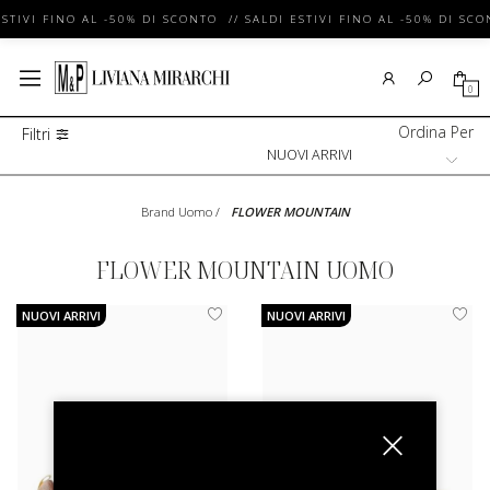
ESTIVI FINO AL -50% DI SCONTO // SALDI ESTIVI FINO AL -50% DI SCO
0
Ordina Per
Filtri
Brand Uomo
/
FLOWER MOUNTAIN
FLOWER MOUNTAIN UOMO
NUOVI ARRIVI
NUOVI ARRIVI