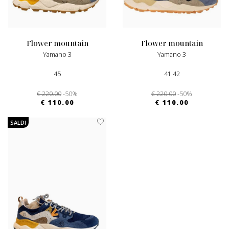
flower mountain
flower mountain
Yamano 3
Yamano 3
45
41 42
€ 220.00
-50%
€ 220.00
-50%
€ 110.00
€ 110.00
SALDI