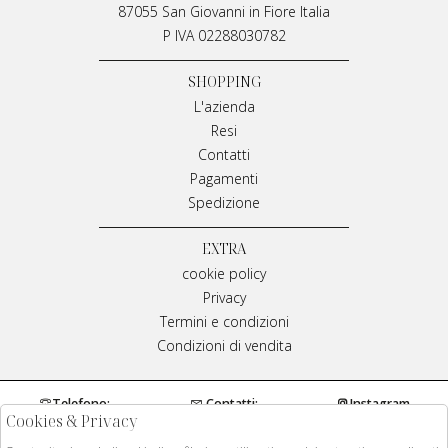
87055 San Giovanni in Fiore Italia
P IVA 02288030782
SHOPPING
L'azienda
Resi
Contatti
Pagamenti
Spedizione
EXTRA
cookie policy
Privacy
Termini e condizioni
Condizioni di vendita
Telefono:
Contatti:
Instagram
Cookies & Privacy
0984970429
info@meplivianamirarchi.it