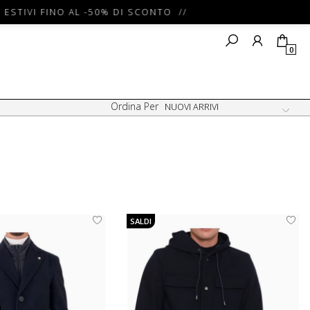
ESTIVI FINO AL -50% DI SCONTO //
0
Ordina Per
SALDI