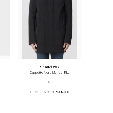
manuel ritz
Cappotto Nero Manuel Ritz
48
€ 335.00
-60%
€ 134.00