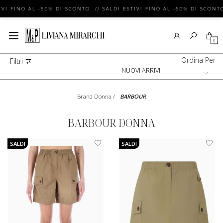
VI FINO AL -50% DI SCONTO // SALDI ESTIVI FINO AL -50% DI SCONTO
0
Ordina Per
Filtri
Brand Donna
/
BARBOUR
BARBOUR DONNA
SALDI
SALDI