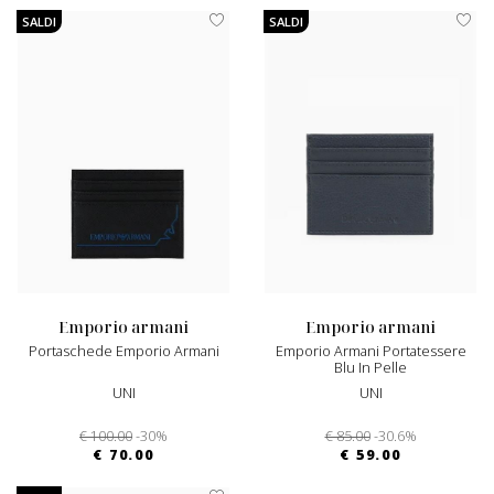
SALDI
SALDI
emporio armani
emporio armani
Portaschede Emporio Armani
Emporio Armani Portatessere
Blu In Pelle
UNI
UNI
€ 100.00
-30%
€ 85.00
-30.6%
€ 70.00
€ 59.00