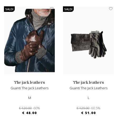
SALDI
SALDI
the jack leathers
the jack leathers
Guanti The Jack Leathers
Guanti The Jack Leathers
M
L
€ 120.00
-60%
€ 129.00
-60.5%
€ 48.00
€ 51.00