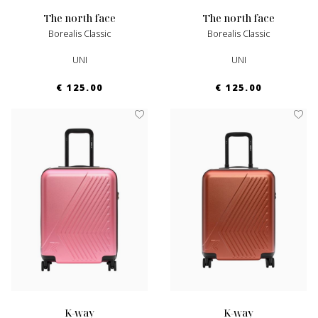
the north face
the north face
Borealis Classic
Borealis Classic
UNI
UNI
€ 125.00
€ 125.00
k-way
k-way