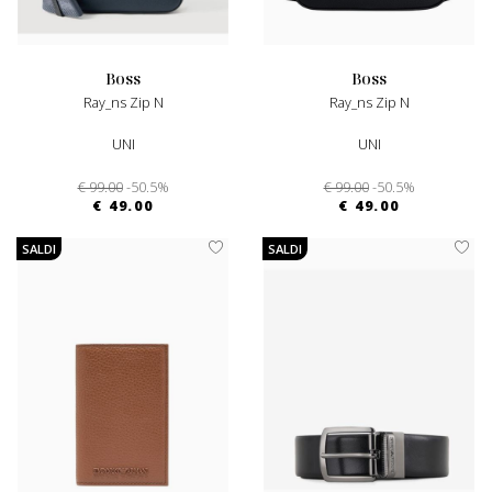
boss
boss
Ray_ns Zip N
Ray_ns Zip N
UNI
UNI
€ 99.00
-50.5%
€ 99.00
-50.5%
€ 49.00
€ 49.00
SALDI
SALDI