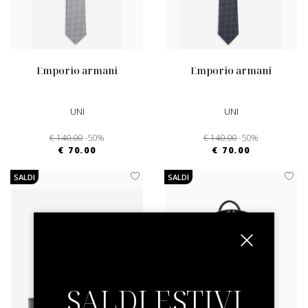
emporio armani
emporio armani
UNI
UNI
€ 140.00
-50%
€ 140.00
-50%
€ 70.00
€ 70.00
SALDI
SALDI
SALDI ESTIVI