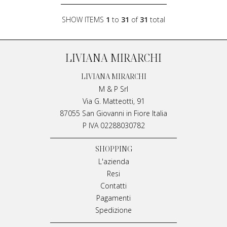
SHOW ITEMS
1
to
31
of
31
total
LIVIANA MIRARCHI
LIVIANA MIRARCHI
M & P Srl
Via G. Matteotti, 91
87055 San Giovanni in Fiore Italia
P IVA 02288030782
SHOPPING
L'azienda
Resi
Contatti
Pagamenti
Spedizione