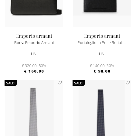
emporio armani
emporio armani
Borsa Emporio Armani
Portafoglio In Pelle Bottalata
UNI
UNI
€ 320.00
-50%
€ 140.00
-30%
€ 160.00
€ 98.00
SALDI
SALDI