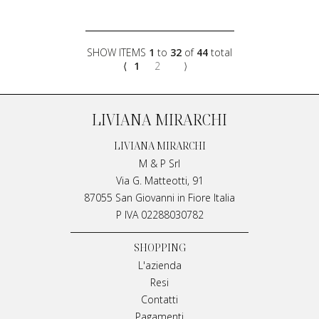
SHOW ITEMS
1
to
32
of
44
total
⟨
1
2
⟩
LIVIANA MIRARCHI
LIVIANA MIRARCHI
M & P Srl
Via G. Matteotti, 91
87055 San Giovanni in Fiore Italia
P IVA 02288030782
SHOPPING
L'azienda
Resi
Contatti
Pagamenti