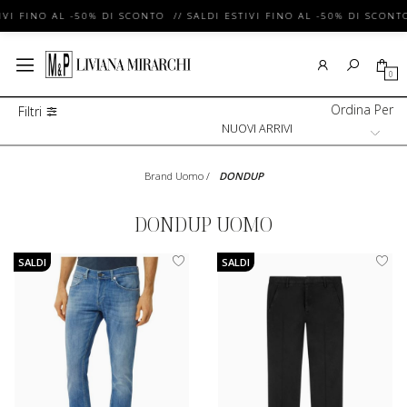
VI FINO AL -50% DI SCONTO // SALDI ESTIVI FINO AL -50% DI SCONTO
0
Ordina Per
Filtri
Brand Uomo
/
DONDUP
DONDUP UOMO
SALDI
SALDI