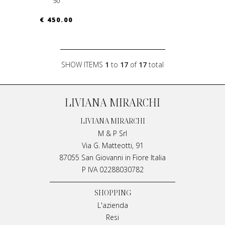
50
€ 450.00
SHOW ITEMS
1
to
17
of
17
total
LIVIANA MIRARCHI
LIVIANA MIRARCHI
M & P Srl
Via G. Matteotti, 91
87055 San Giovanni in Fiore Italia
P IVA 02288030782
SHOPPING
L'azienda
Resi