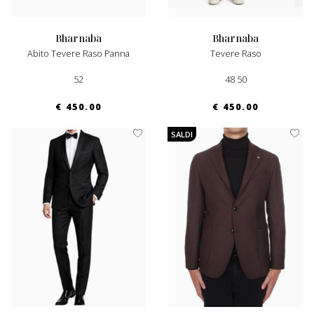
bharnaba
bharnaba
Abito Tevere Raso Panna
Tevere Raso
52
48 50
€ 450.00
€ 450.00
SALDI