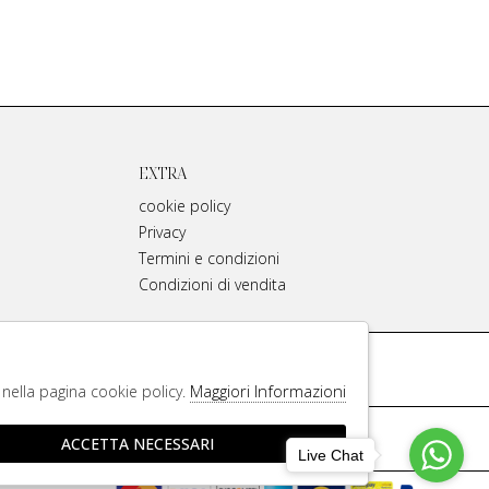
EXTRA
cookie policy
Privacy
Termini e condizioni
Condizioni di vendita
Facebook
Maggiori Informazioni
e nella pagina cookie policy.
iginali
ACCETTA NECESSARI
Live Chat