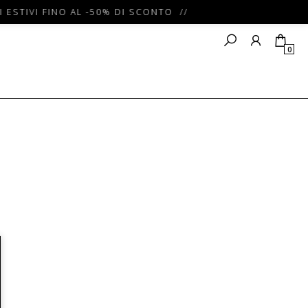
 ESTIVI FINO AL -50% DI SCONTO //
0