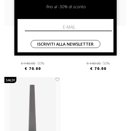
fino al -50% di sconto
emporio armani
emporio armani
ISCRIVITI ALLA NEWSLETTER
UNI
UNI
€ 140.00
-50%
€ 140.00
-50%
€ 70.00
€ 70.00
SALDI