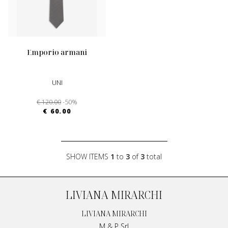
emporio armani
UNI
€ 120.00
-50%
€ 60.00
SHOW ITEMS
1
to
3
of
3
total
LIVIANA MIRARCHI
LIVIANA MIRARCHI
M & P Srl