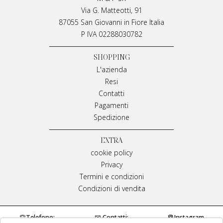
Via G. Matteotti, 91
87055 San Giovanni in Fiore Italia
P IVA 02288030782
SHOPPING
L'azienda
Resi
Contatti
Pagamenti
Spedizione
EXTRA
cookie policy
Privacy
Termini e condizioni
Condizioni di vendita
Telefono:
Contatti:
Instagram