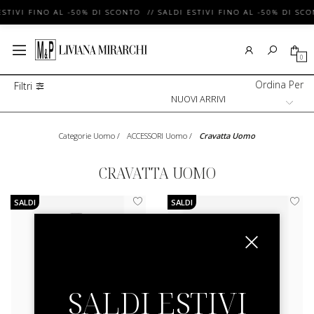
ESTIVI FINO AL -50% DI SCONTO // SALDI ESTIVI FINO AL -50% DI SCO
0
Ordina Per
Filtri
Categorie Uomo
/
ACCESSORI Uomo
/
Cravatta Uomo
CRAVATTA UOMO
SALDI
SALDI
SALDI ESTIVI