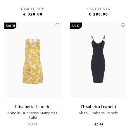
€ 640.00
-50%
€ 560.00
-50%
€ 320.00
€ 280.00
SALDI
SALDI
elisabetta franchi
elisabetta franchi
Abito In Duchesse Stampata E
Abito Elisabetta Franchi
Tulle
40 44
42 44