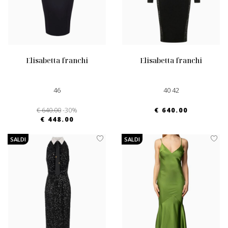
elisabetta franchi
elisabetta franchi
46
40 42
€ 640.00
-30%
€ 640.00
€ 448.00
SALDI
SALDI