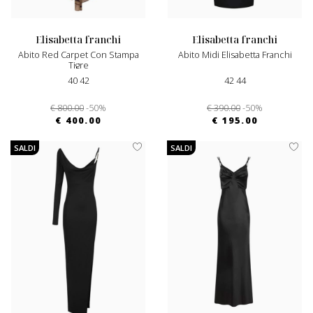
elisabetta franchi
elisabetta franchi
Abito Red Carpet Con Stampa
Abito Midi Elisabetta Franchi
Tigre
40 42
42 44
€ 800.00
-50%
€ 390.00
-50%
€ 400.00
€ 195.00
SALDI
SALDI