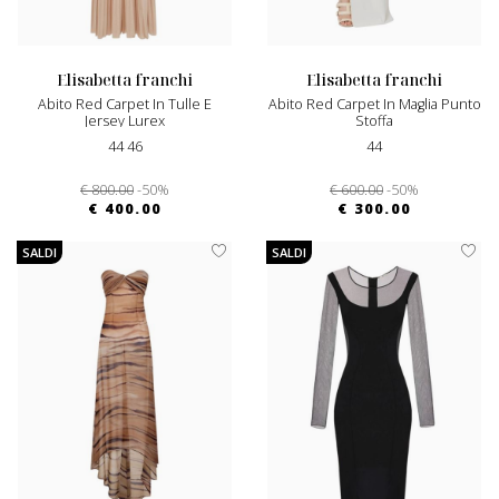
elisabetta franchi
elisabetta franchi
Abito Red Carpet In Tulle E
Abito Red Carpet In Maglia Punto
Jersey Lurex
Stoffa
44 46
44
€ 800.00
-50%
€ 600.00
-50%
€ 400.00
€ 300.00
SALDI
SALDI