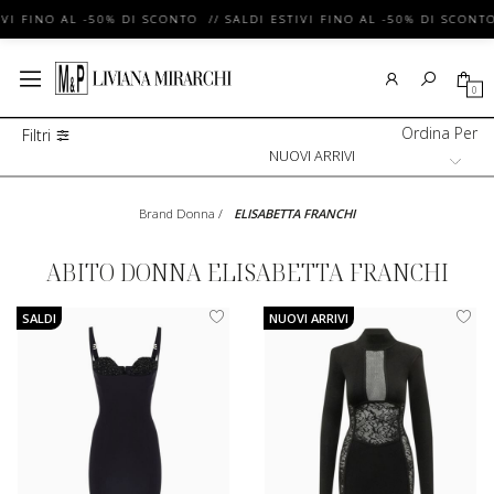
VI FINO AL -50% DI SCONTO // SALDI ESTIVI FINO AL -50% DI SCONTO
0
Ordina Per
Filtri
Brand Donna
/
ELISABETTA FRANCHI
ABITO DONNA ELISABETTA FRANCHI
SALDI
NUOVI ARRIVI