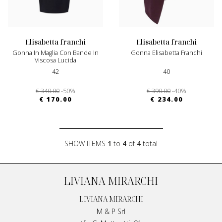
elisabetta franchi
elisabetta franchi
Gonna In Maglia Con Bande In
Gonna Elisabetta Franchi
Viscosa Lucida
42
40
€ 340.00
-50%
€ 390.00
-40%
€ 170.00
€ 234.00
SHOW ITEMS
1
to
4
of
4
total
LIVIANA MIRARCHI
LIVIANA MIRARCHI
M & P Srl