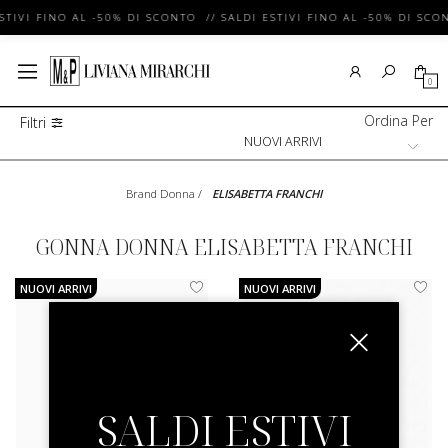
STIVI FINO AL -50% DI SCONTO // SALDI ESTIVI FINO AL -50% DI SCO
0
Ordina Per
Filtri
Brand Donna
/
ELISABETTA FRANCHI
GONNA DONNA ELISABETTA FRANCHI
NUOVI ARRIVI
NUOVI ARRIVI
SALDI ESTIVI