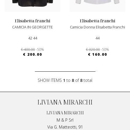
elisabetta franchi
elisabetta franchi
CAMICIA IN GEORGETTE
Camicia Donna Elisabetta Franchi
42 44
44
€ 400.00
-50%
€ 320.00
-50%
€ 200.00
€ 160.00
SHOW ITEMS
1
to
8
of
8
total
LIVIANA MIRARCHI
LIVIANA MIRARCHI
M & P Srl
Via G. Matteotti, 91