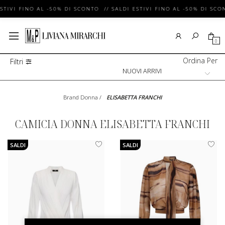
STIVI FINO AL -50% DI SCONTO // SALDI ESTIVI FINO AL -50% DI SCO
0
Ordina Per
Filtri
Brand Donna
/
ELISABETTA FRANCHI
CAMICIA DONNA ELISABETTA FRANCHI
SALDI
SALDI