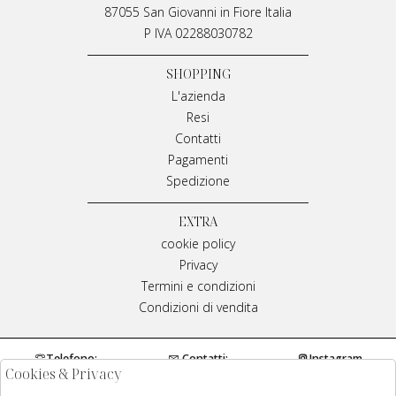
87055 San Giovanni in Fiore Italia
P IVA 02288030782
SHOPPING
L'azienda
Resi
Contatti
Pagamenti
Spedizione
EXTRA
cookie policy
Privacy
Termini e condizioni
Condizioni di vendita
Telefono:
Contatti:
Instagram
Cookies & Privacy
0984970429
info@meplivianamirarchi.it