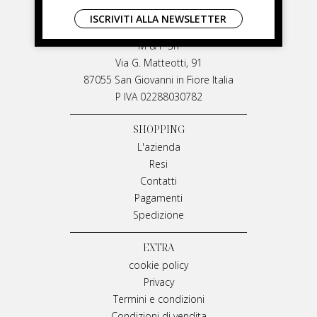
LIVIANA MIRARCHI
ISCRIVITI ALLA NEWSLETTER
LIVIANA MIRARCHI
M & P Srl
Via G. Matteotti, 91
87055 San Giovanni in Fiore Italia
P IVA 02288030782
SHOPPING
L'azienda
Resi
Contatti
Pagamenti
Spedizione
EXTRA
cookie policy
Privacy
Termini e condizioni
Condizioni di vendita