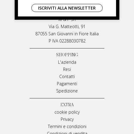
LIVIANA MIRARCHI
ISCRIVITI ALLA NEWSLETTER
LIVIANA MIRARCHI
M & P Srl
Via G. Matteotti, 91
87055 San Giovanni in Fiore Italia
P IVA 02288030782
SHOPPING
L'azienda
Resi
Contatti
Pagamenti
Spedizione
EXTRA
cookie policy
Privacy
Termini e condizioni
Condizioni di vendita