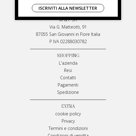
LIVIANA MIRARCHI
ISCRIVITI ALLA NEWSLETTER
LIVIANA MIRARCHI
M & P Srl
Via G. Matteotti, 91
87055 San Giovanni in Fiore Italia
P IVA 02288030782
SHOPPING
L'azienda
Resi
Contatti
Pagamenti
Spedizione
EXTRA
cookie policy
Privacy
Termini e condizioni
Condizioni di vendita