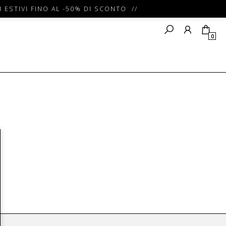
 ESTIVI FINO AL -50% DI SCONTO //
0