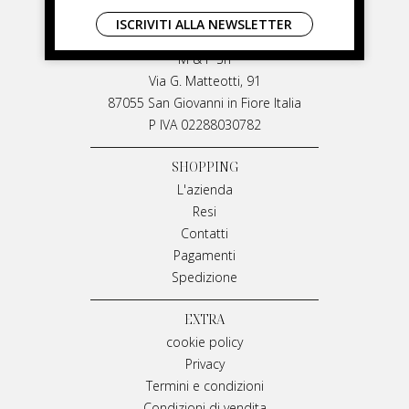
LIVIANA MIRARCHI
ISCRIVITI ALLA NEWSLETTER
LIVIANA MIRARCHI
M & P Srl
Via G. Matteotti, 91
87055 San Giovanni in Fiore Italia
P IVA 02288030782
SHOPPING
L'azienda
Resi
Contatti
Pagamenti
Spedizione
EXTRA
cookie policy
Privacy
Termini e condizioni
Condizioni di vendita