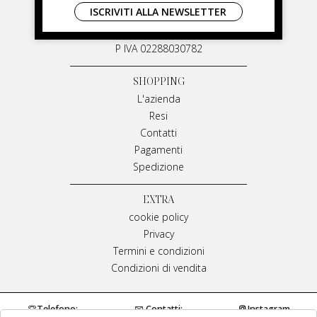
ISCRIVITI ALLA NEWSLETTER
Via G. Matteotti, 91
87055 San Giovanni in Fiore Italia
P IVA 02288030782
SHOPPING
L'azienda
Resi
Contatti
Pagamenti
Spedizione
EXTRA
cookie policy
Privacy
Termini e condizioni
Condizioni di vendita
Telefono:
Contatti:
Instagram