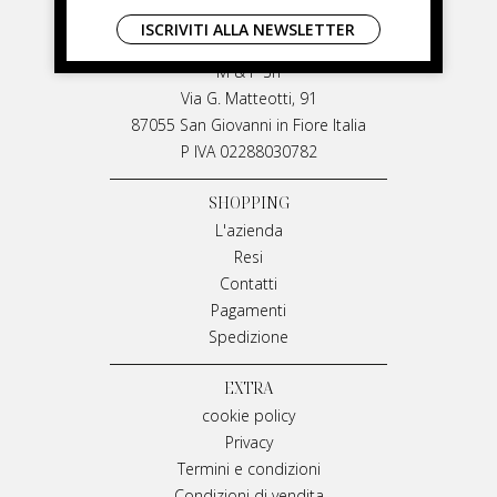
LIVIANA MIRARCHI
ISCRIVITI ALLA NEWSLETTER
LIVIANA MIRARCHI
M & P Srl
Via G. Matteotti, 91
87055 San Giovanni in Fiore Italia
P IVA 02288030782
SHOPPING
L'azienda
Resi
Contatti
Pagamenti
Spedizione
EXTRA
cookie policy
Privacy
Termini e condizioni
Condizioni di vendita