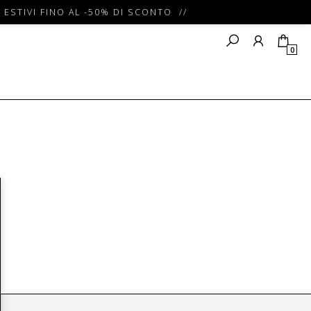
 ESTIVI FINO AL -50% DI SCONTO //
0