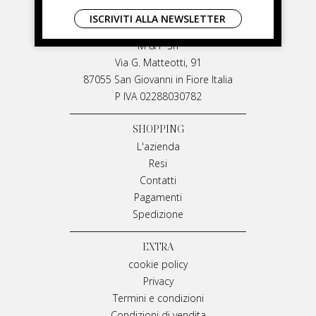
LIVIANA MIRARCHI
ISCRIVITI ALLA NEWSLETTER
LIVIANA MIRARCHI
M & P Srl
Via G. Matteotti, 91
87055 San Giovanni in Fiore Italia
P IVA 02288030782
SHOPPING
L'azienda
Resi
Contatti
Pagamenti
Spedizione
EXTRA
cookie policy
Privacy
Termini e condizioni
Condizioni di vendita