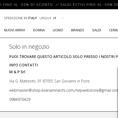
I FINO AL -50% DI SCONTO // SALDI ESTIVI FINO AL -50% D
SPEDIZIONE IN
ITALY
LINGUA
NUOVI ARRIVI
DONNA
UOMO
BRANDS
SALDI
CERI
Solo in negozio
PUOI TROVARE QUESTO ARTICOLO SOLO PRESSO I NOSTRI P
INFO CONTATTI
M & P Srl
Via G. Matteotti, 91 87055 San Giovanni in Fiore
webmaster@shop.livianamirarchi.com,mepwebstore@gmail.co
0984970429