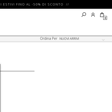
I ESTIVI FINO AL -50% DI SCONTO //
0
Ordina Per