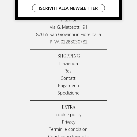
LIVIANA MIRARCHI
ISCRIVITI ALLA NEWSLETTER
LIVIANA MIRARCHI
M & P Srl
Via G. Matteotti, 91
87055 San Giovanni in Fiore Italia
P IVA 02288030782
SHOPPING
L'azienda
Resi
Contatti
Pagamenti
Spedizione
EXTRA
cookie policy
Privacy
Termini e condizioni
Condizioni di vendita