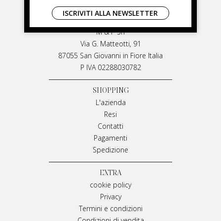
LIVIANA MIRARCHI
ISCRIVITI ALLA NEWSLETTER
LIVIANA MIRARCHI
M & P Srl
Via G. Matteotti, 91
87055 San Giovanni in Fiore Italia
P IVA 02288030782
SHOPPING
L'azienda
Resi
Contatti
Pagamenti
Spedizione
EXTRA
cookie policy
Privacy
Termini e condizioni
Condizioni di vendita