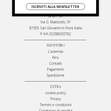
LIVIANA MIRARCHI
ISCRIVITI ALLA NEWSLETTER
LIVIANA MIRARCHI
M & P Srl
Via G. Matteotti, 91
87055 San Giovanni in Fiore Italia
P IVA 02288030782
SHOPPING
L'azienda
Resi
Contatti
Pagamenti
Spedizione
EXTRA
cookie policy
Privacy
Termini e condizioni
Condizioni di vendita