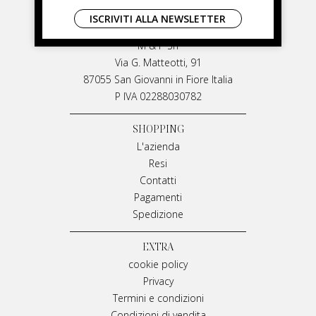
LIVIANA MIRARCHI
ISCRIVITI ALLA NEWSLETTER
LIVIANA MIRARCHI
M & P Srl
Via G. Matteotti, 91
87055 San Giovanni in Fiore Italia
P IVA 02288030782
SHOPPING
L'azienda
Resi
Contatti
Pagamenti
Spedizione
EXTRA
cookie policy
Privacy
Termini e condizioni
Condizioni di vendita