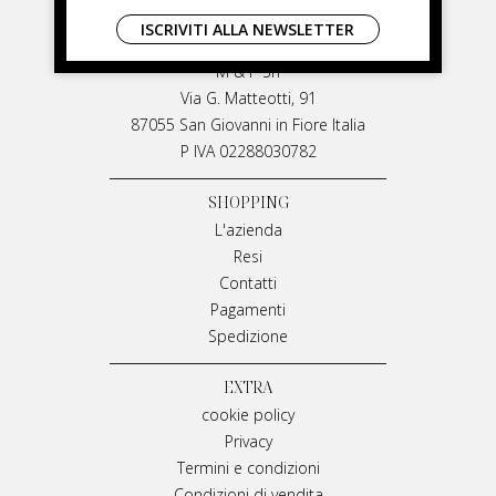
LIVIANA MIRARCHI
ISCRIVITI ALLA NEWSLETTER
LIVIANA MIRARCHI
M & P Srl
Via G. Matteotti, 91
87055 San Giovanni in Fiore Italia
P IVA 02288030782
SHOPPING
L'azienda
Resi
Contatti
Pagamenti
Spedizione
EXTRA
cookie policy
Privacy
Termini e condizioni
Condizioni di vendita