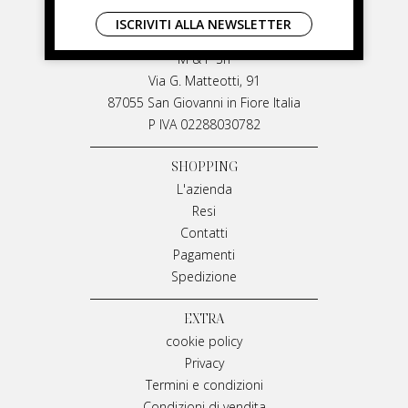
LIVIANA MIRARCHI
ISCRIVITI ALLA NEWSLETTER
LIVIANA MIRARCHI
M & P Srl
Via G. Matteotti, 91
87055 San Giovanni in Fiore Italia
P IVA 02288030782
SHOPPING
L'azienda
Resi
Contatti
Pagamenti
Spedizione
EXTRA
cookie policy
Privacy
Termini e condizioni
Condizioni di vendita