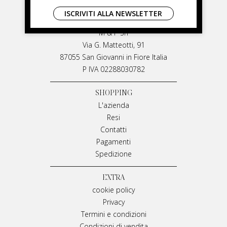
LIVIANA MIRARCHI
ISCRIVITI ALLA NEWSLETTER
LIVIANA MIRARCHI
M & P Srl
Via G. Matteotti, 91
87055 San Giovanni in Fiore Italia
P IVA 02288030782
SHOPPING
L'azienda
Resi
Contatti
Pagamenti
Spedizione
EXTRA
cookie policy
Privacy
Termini e condizioni
Condizioni di vendita