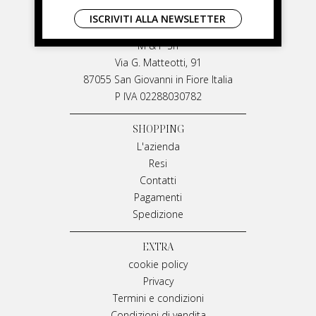
LIVIANA MIRARCHI
ISCRIVITI ALLA NEWSLETTER
LIVIANA MIRARCHI
M & P Srl
Via G. Matteotti, 91
87055 San Giovanni in Fiore Italia
P IVA 02288030782
SHOPPING
L'azienda
Resi
Contatti
Pagamenti
Spedizione
EXTRA
cookie policy
Privacy
Termini e condizioni
Condizioni di vendita