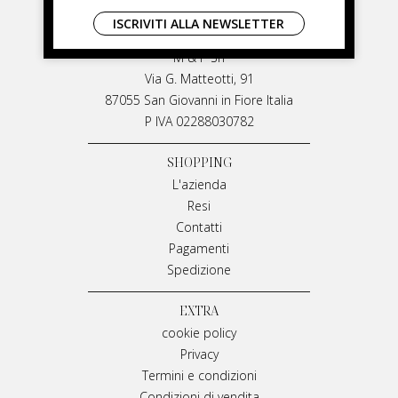
LIVIANA MIRARCHI
ISCRIVITI ALLA NEWSLETTER
LIVIANA MIRARCHI
M & P Srl
Via G. Matteotti, 91
87055 San Giovanni in Fiore Italia
P IVA 02288030782
SHOPPING
L'azienda
Resi
Contatti
Pagamenti
Spedizione
EXTRA
cookie policy
Privacy
Termini e condizioni
Condizioni di vendita