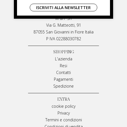
LIVIANA MIRARCHI
ISCRIVITI ALLA NEWSLETTER
LIVIANA MIRARCHI
M & P Srl
Via G. Matteotti, 91
87055 San Giovanni in Fiore Italia
P IVA 02288030782
SHOPPING
L'azienda
Resi
Contatti
Pagamenti
Spedizione
EXTRA
cookie policy
Privacy
Termini e condizioni
Condizioni di vendita