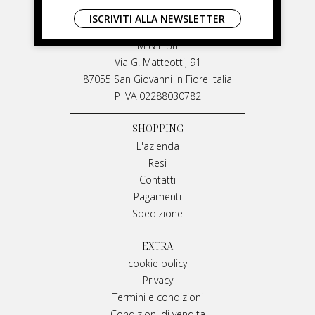
LIVIANA MIRARCHI
ISCRIVITI ALLA NEWSLETTER
LIVIANA MIRARCHI
M & P Srl
Via G. Matteotti, 91
87055 San Giovanni in Fiore Italia
P IVA 02288030782
SHOPPING
L'azienda
Resi
Contatti
Pagamenti
Spedizione
EXTRA
cookie policy
Privacy
Termini e condizioni
Condizioni di vendita