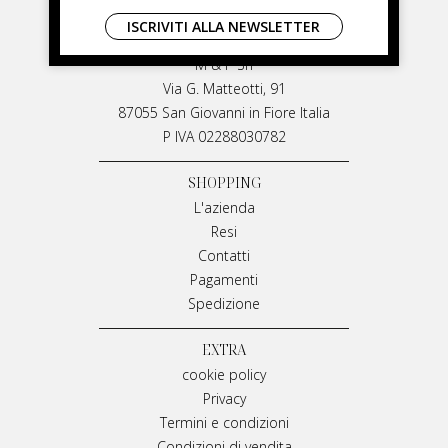
LIVIANA MIRARCHI
ISCRIVITI ALLA NEWSLETTER
LIVIANA MIRARCHI
M & P Srl
Via G. Matteotti, 91
87055 San Giovanni in Fiore Italia
P IVA 02288030782
SHOPPING
L'azienda
Resi
Contatti
Pagamenti
Spedizione
EXTRA
cookie policy
Privacy
Termini e condizioni
Condizioni di vendita