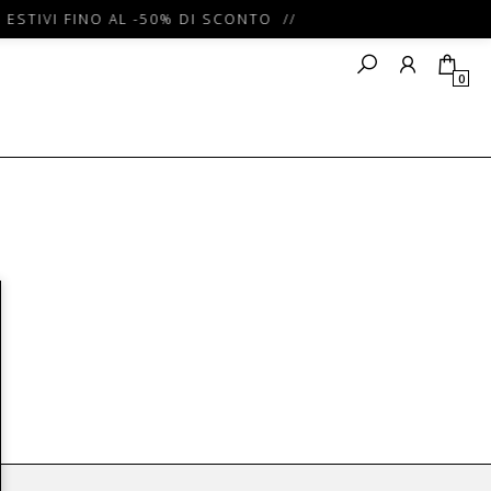
 ESTIVI FINO AL -50% DI SCONTO //
0