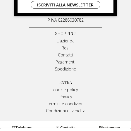
ISCRIVITI ALLA NEWSLETTER
Via G. Matteotti, 91
87055 San Giovanni in Fiore Italia
P IVA 02288030782
SHOPPING
L'azienda
Resi
Contatti
Pagamenti
Spedizione
EXTRA
cookie policy
Privacy
Termini e condizioni
Condizioni di vendita
Telefono:
Contatti:
Instagram