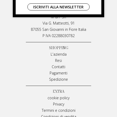
LIVIANA MIRARCHI
ISCRIVITI ALLA NEWSLETTER
LIVIANA MIRARCHI
M & P Srl
Via G. Matteotti, 91
87055 San Giovanni in Fiore Italia
P IVA 02288030782
SHOPPING
L'azienda
Resi
Contatti
Pagamenti
Spedizione
EXTRA
cookie policy
Privacy
Termini e condizioni
Condizioni di vendita