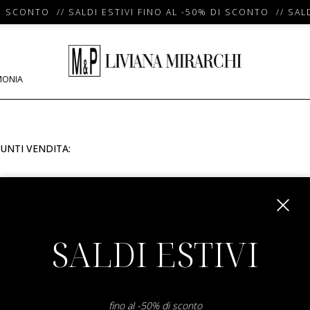
I SCONTO // SALDI ESTIVI FINO AL -50% DI SCONTO // SALD
MONIA
UNTI VENDITA:
m
SALDI ESTIVI
fino al -50% di sconto