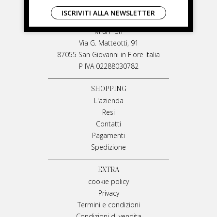
LIVIANA MIRARCHI
ISCRIVITI ALLA NEWSLETTER
LIVIANA MIRARCHI
M & P Srl
Via G. Matteotti, 91
87055 San Giovanni in Fiore Italia
P IVA 02288030782
SHOPPING
L'azienda
Resi
Contatti
Pagamenti
Spedizione
EXTRA
cookie policy
Privacy
Termini e condizioni
Condizioni di vendita