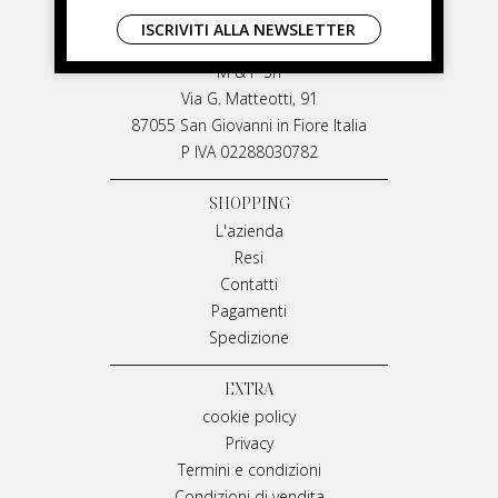
LIVIANA MIRARCHI
ISCRIVITI ALLA NEWSLETTER
LIVIANA MIRARCHI
M & P Srl
Via G. Matteotti, 91
87055 San Giovanni in Fiore Italia
P IVA 02288030782
SHOPPING
L'azienda
Resi
Contatti
Pagamenti
Spedizione
EXTRA
cookie policy
Privacy
Termini e condizioni
Condizioni di vendita