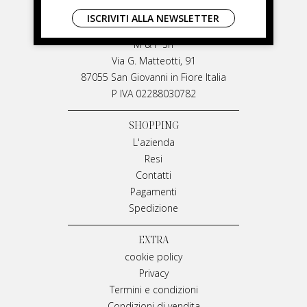
LIVIANA MIRARCHI
ISCRIVITI ALLA NEWSLETTER
LIVIANA MIRARCHI
M & P Srl
Via G. Matteotti, 91
87055 San Giovanni in Fiore Italia
P IVA 02288030782
SHOPPING
L'azienda
Resi
Contatti
Pagamenti
Spedizione
EXTRA
cookie policy
Privacy
Termini e condizioni
Condizioni di vendita